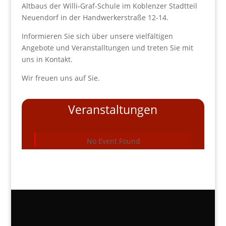
Altbaus der Willi-Graf-Schule im Koblenzer Stadtteil
Neuendorf in der Handwerkerstraße 12-14.
Informieren Sie sich über unsere vielfältigen
Angebote und Veranstalltungen und treten Sie mit
uns in Kontakt.
Wir freuen uns auf Sie.
Veranstaltungen
No Event Found